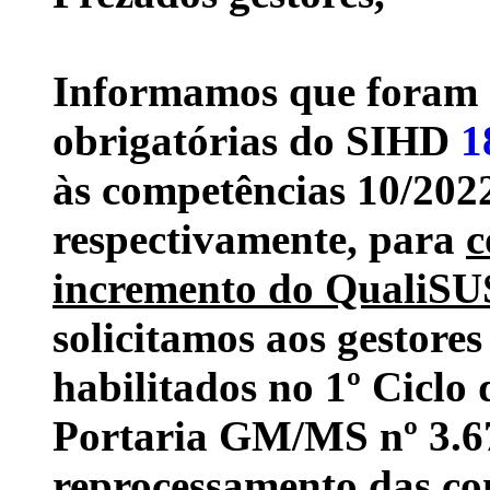
Informamos que foram d
obrigatórias do SIHD
1
às competências 10/2022
respectivamente, para
c
incremento do QualiSU
solicitamos aos gestore
habilitados no 1º Cicl
Portaria GM/MS nº 3.67
reprocessamento das co