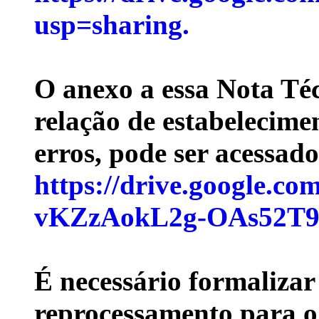
usp=sharing.
O anexo a essa Nota Té
relação de estabelecim
erros, pode ser acessado
https://drive.google.c
vKZzAokL2g-OAs52T9lf
É necessário formalizar 
reprocessamento para o