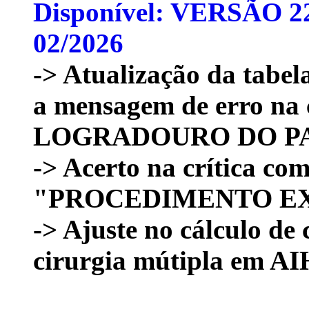
Disponível: VERSÃO 22
02/2026
-> Atualização da tabel
a mensagem de erro na
LOGRADOURO DO PA
-> Acerto na crítica c
"PROCEDIMENTO EX
-> Ajuste no cálculo de
cirurgia mútipla em AIH