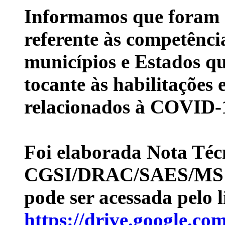
Informamos que foram
referente às competênc
municípios e Estados q
tocante às habilitações 
relacionados à COVID-
Foi elaborada
Nota Téc
CGSI/DRAC/SAES/MS
pode ser acessada pelo l
https://drive.google.