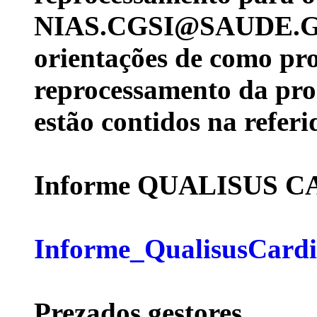
NIAS.CGSI@SAUDE.
orientações de como pro
reprocessamento da pro
estão contidos na refer
Informe QUALISUS 
Informe_QualisusCardi
Prezados gestores,