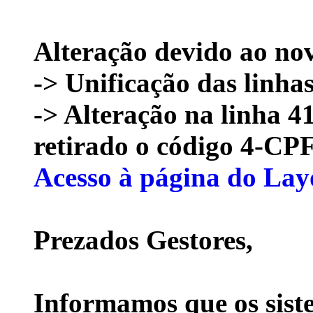
Alteração devido ao no
-> Unificação das linhas
-> Alteração na linha 4
retirado o código 4-CP
Acesso à página do La
Prezados Gestores,
Informamos que os sis