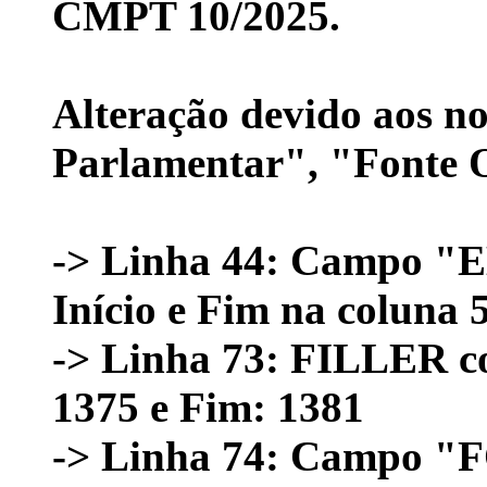
CMPT 10/2025.
Alteração devido aos 
Parlamentar", "Fonte 
-> Linha 44: Camp
Início e Fim na coluna 
-> Linha 73: FILLER com
1375 e Fim: 1381
-> Linha 74: Camp