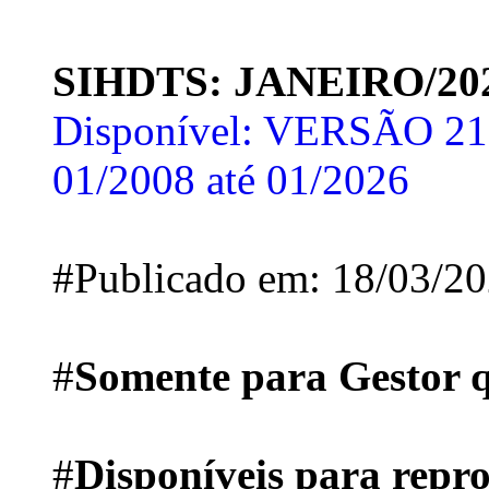
SIHDTS: JANEIRO/20
Disponível: VERSÃO 21.
01/2008 até 01/2026
#Publicado em: 18/03/2
#
Somente para Gestor qu
#
Disponíveis para repro