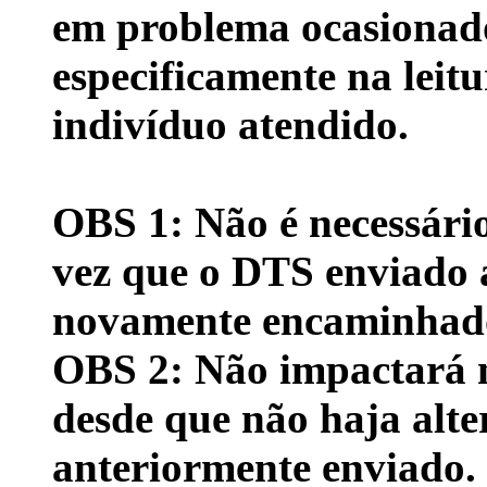
em problema ocasionado
especificamente na leit
indivíduo atendido.
OBS 1: Não é necessári
vez que o DTS enviado 
novamente encaminhado
OBS 2: Não impactará n
desde que não haja alt
anteriormente enviado.