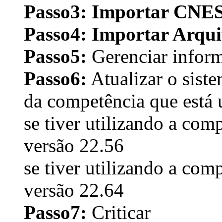
Passo3:
Importar CNES e
Passo4:
Importar Arqui
Passo5:
Gerenciar infor
Passo6:
Atualizar o siste
da competência que está 
se tiver utilizando a com
versão 22.56
se tiver utilizando a com
versão 22.64
Passo7:
Criticar