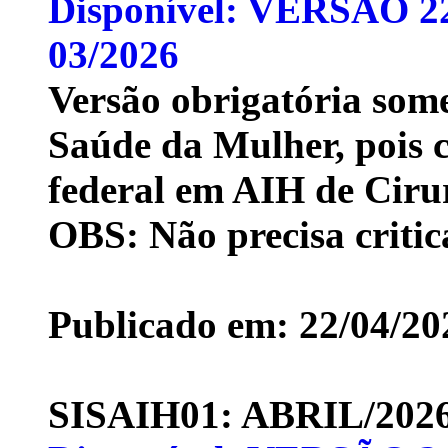
Disponível: VERSÃO 22
03/2026
Versão obrigatória so
Saúde da Mulher, pois 
federal em AIH de Ciru
OBS: Não precisa critic
Publicado em: 22/04/20
SISAIH01: ABRIL/20