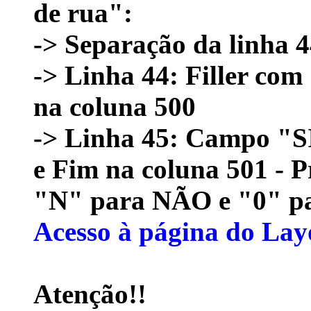
de rua":
-> Separação da linha 4
-> Linha 44: Filler com
na coluna 500
-> Linha 45: Campo 
e Fim na coluna 501 - 
"N" para NÃO e "0"
Acesso à página do La
Atenção!!