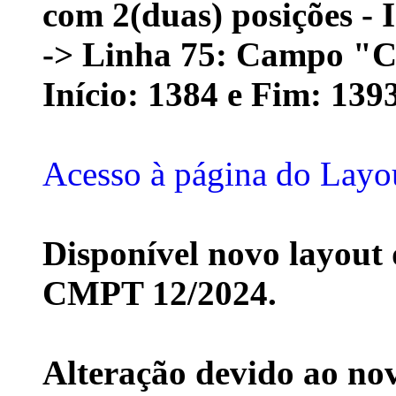
com 2(duas) posições - 
-> Linha 75: Campo "C
Início: 1384 e Fim: 139
Acesso à página do Lay
Disponível novo layout
CMPT 12/2024.
Alteração devido ao no