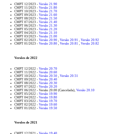
CMPT 12/2023 -
Versão 21.90
CMPT 11/2023 -
Versão 21.80
CMPT 10/2023 -
Versão 21.70
CMPT 09/2023 -
Versão 21.60
CMPT 08/2023 -
Versão 21.50
CMPT 07/2023 -
Versão 21.40
CMPT 06/2023 -
Versão 21.30
CMPT 05/2023 -
Versão 21.20
CMPT 04/2023 -
Versão 21.10
CMPT 03/2023 -
Versão 21.00
CMPT 02/2023 -
Versão 20.90
,
Versão 20.91
,
Versão 20.92
CMPT 01/2023 -
Versão 20.80
,
Versão 20.81
,
Versão 20.82
Versões de 2022
CMPT 12/2022 -
Versão 20.70
CMPT 11/2022 -
Versão 20.60
CMPT 10/2022 -
Versão 20.50
,
Versão 20.51
CMPT 09/2022 -
Versão 20.40
CMPT 08/2022 -
Versão 20.30
CMPT 07/2022 -
Versão 20.20
CMPT 06/2022 -
Versão 20.00 (Cancelada),
Versão 20.10
CMPT 05/2022 -
Versão 19.90
CMPT 04/2022 -
Versão 19.80
CMPT 03/2022 -
Versão 19.70
CMPT 02/2022 -
Versão 19.60
CMPT 01/2022 -
Versão 19.50
Versões de 2021
CMPT 12/2021 -
Versão 19.40